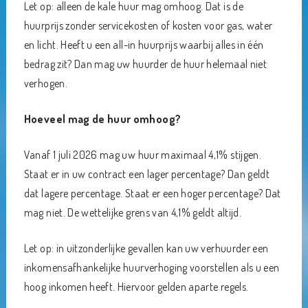
Let op: alleen de kale huur mag omhoog. Dat is de
huurprijs zonder servicekosten of kosten voor gas, water
en licht. Heeft u een all-in huurprijs waarbij alles in één
bedrag zit? Dan mag uw huurder de huur helemaal niet
verhogen.
Hoeveel mag de huur omhoog?
Vanaf 1 juli 2026 mag uw huur maximaal 4,1% stijgen.
Staat er in uw contract een lager percentage? Dan geldt
dat lagere percentage. Staat er een hoger percentage? Dat
mag niet. De wettelijke grens van 4,1% geldt altijd.
Let op: in uitzonderlijke gevallen kan uw verhuurder een
inkomensafhankelijke huurverhoging voorstellen als u een
hoog inkomen heeft. Hiervoor gelden aparte regels.