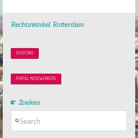
Rechtswinkel Rotterdam
OVER ONS
PORTAL MEDEWERKERS
Zoeken
Search