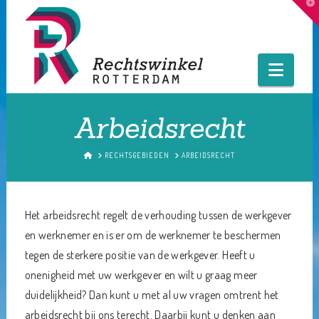
T
t
W
Navig
Arbeidsrecht
HOME
RECHTSGEBIEDEN
ARBEIDSRECHT
Het arbeidsrecht regelt de verhouding tussen de werkgever
en werknemer en is er om de werknemer te beschermen
tegen de sterkere positie van de werkgever. Heeft u
onenigheid met uw werkgever en wilt u graag meer
duidelijkheid? Dan kunt u met al uw vragen omtrent het
arbeidsrecht bij ons terecht. Daarbij kunt u denken aan