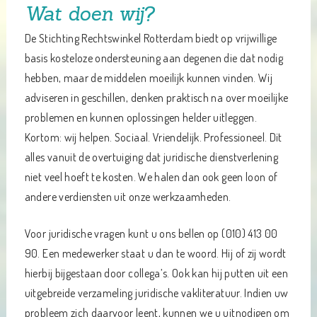
Wat doen wij?
De Stichting Rechtswinkel Rotterdam biedt op vrijwillige
basis kosteloze ondersteuning aan degenen die dat nodig
hebben, maar de middelen moeilijk kunnen vinden. Wij
adviseren in geschillen, denken praktisch na over moeilijke
problemen en kunnen oplossingen helder uitleggen.
Kortom: wij helpen. Sociaal. Vriendelijk. Professioneel. Dit
alles vanuit de overtuiging dat juridische dienstverlening
niet veel hoeft te kosten. We halen dan ook geen loon of
andere verdiensten uit onze werkzaamheden.
Voor juridische vragen kunt u ons bellen op (010) 413 00
90. Een medewerker staat u dan te woord. Hij of zij wordt
hierbij bijgestaan door collega’s. Ook kan hij putten uit een
uitgebreide verzameling juridische vakliteratuur. Indien uw
probleem zich daarvoor leent, kunnen we u uitnodigen om