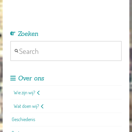
Zoeken
Search
Over ons
Wie zijn wij?
Wat doen wij?
Geschiedenis