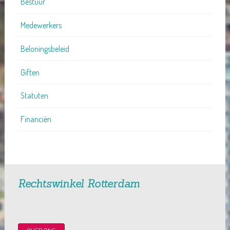
Bestuur
Medewerkers
Beloningsbeleid
Giften
Statuten
Financiën
Rechtswinkel Rotterdam