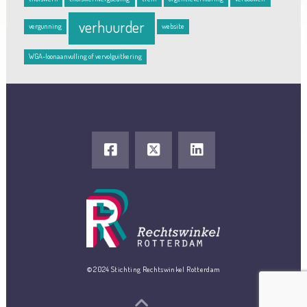
verhuurder
vergunning
website
WGA-loonaanvulling of vervolguitkering
© 2024 Stichting Rechtswinkel Rotterdam