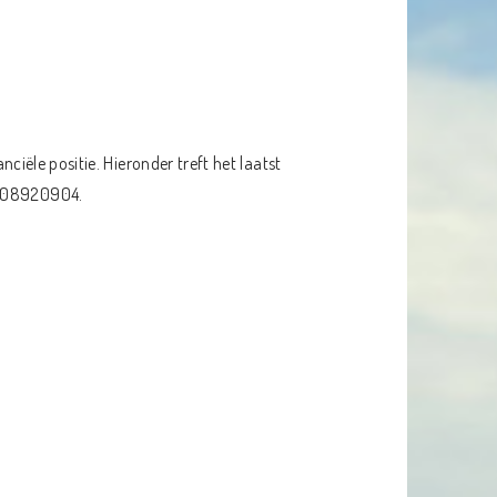
anciële positie. Hieronder treft het laatst
 008920904.