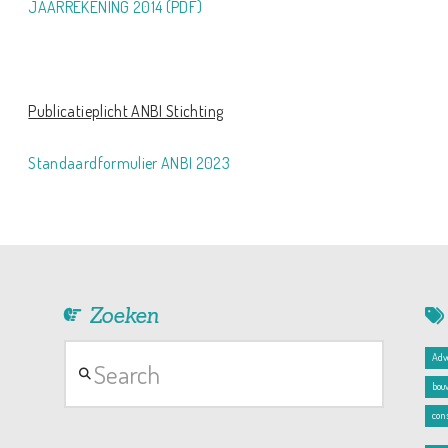
JAARREKENING 2014 (PDF)
Publicatieplicht ANBI Stichting
Standaardformulier ANBI 2023
Zoeken
Search
Adv
bou
con