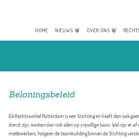
HOME
NIEUWS
OVER ONS
RECHT
Beloningsbeleid
De Rechtswinkel Rotterdam is een Stichting en heeft dan ook gee
dienst zijn, werken dan ook allen op vrijwillige basis. Wel zijn er af
medewerkers, hetgeen de teambuilding binnen de Stichting versterkt