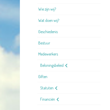
Wie zijn wij?
Wat doen wij?
Geschiedenis
Bestuur
Medewerkers
Beloningsbeleid
Giften
Statuten
Financiën