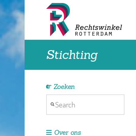
Stichting
Zoeken
Search
Over ons