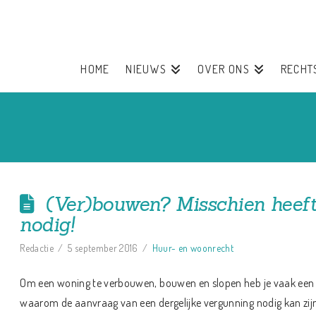
HOME
NIEUWS
OVER ONS
RECHT
(Ver)bouwen? Misschien heef
nodig!
Redactie
5 september 2016
Huur- en woonrecht
Om een woning te verbouwen, bouwen en slopen heb je vaak een v
waarom de aanvraag van een dergelijke vergunning nodig kan zijn