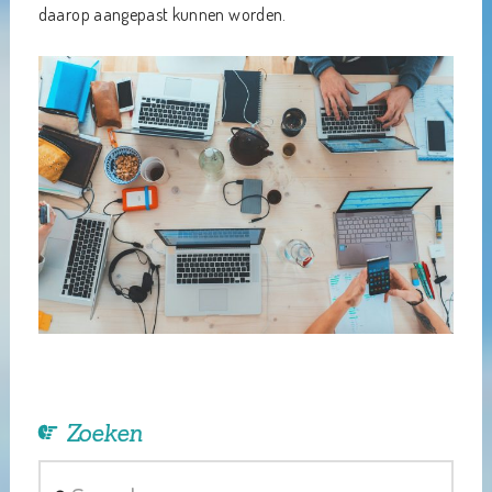
daarop aangepast kunnen worden.
Zoeken
Search