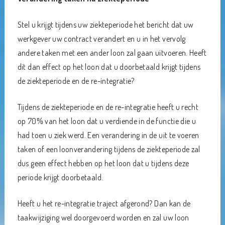
Stel u krijgt tijdens uw ziekteperiode het bericht dat uw
werkgever uw contract verandert en u in het vervolg
andere taken met een ander loon zal gaan uitvoeren. Heeft
dit dan effect op het loon dat u doorbetaald krijgt tijdens
de ziekteperiode en de re-integratie?
Tijdens de ziekteperiode en de re-integratie heeft u recht
op 70% van het loon dat u verdiende in de functie die u
had toen u ziek werd. Een verandering in de uit te voeren
taken of een loonverandering tijdens de ziekteperiode zal
dus geen effect hebben op het loon dat u tijdens deze
periode krijgt doorbetaald.
Heeft u het re-integratie traject afgerond? Dan kan de
taakwijziging wel doorgevoerd worden en zal uw loon