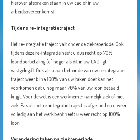
hierover afspraken staan in uw cao of in uw
arbeidsovereenkomst.
Tijdens re-integratietraject
Het re-integratie traject valt onder de ziekteperiode. Ook
tijdens deze re-integratie heeft u dus recht op 70%
loondoorbetaling (of hoger als dit in uw CAO ligt
vastgelegd). Ook als u aan het einde van uw re-integratie
traject weer bijna 100% van uw taken doet kan het
voorkomen dat u nog maar 70% van uw loon betaald
krijgt. Voor de wet is een werknemer namelijk ziek of niet
ziek. Pas als het re-integratie traject is afgerond en u weer
volledig aan het werk bent heeft u weer recht op 100%
loon.
Verandering taken na ziekteperiode