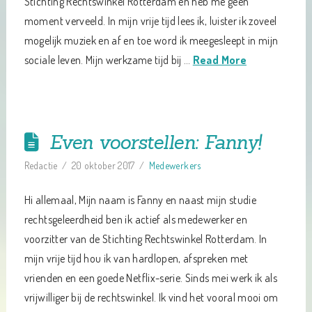
Stichting Rechtswinkel Rotterdam en heb me geen
moment verveeld. In mijn vrije tijd lees ik, luister ik zoveel
mogelijk muziek en af en toe word ik meegesleept in mijn
sociale leven. Mijn werkzame tijd bij …
Read More
Even voorstellen: Fanny!
Redactie
20 oktober 2017
Medewerkers
Hi allemaal, Mijn naam is Fanny en naast mijn studie
rechtsgeleerdheid ben ik actief als medewerker en
voorzitter van de Stichting Rechtswinkel Rotterdam. In
mijn vrije tijd hou ik van hardlopen, afspreken met
vrienden en een goede Netflix-serie. Sinds mei werk ik als
vrijwilliger bij de rechtswinkel. Ik vind het vooral mooi om