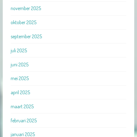
november 2025
oktober 2025
september 2025
juli 2025
juni 2025
mei 2025
april 2025
maart 2025
februari 2025
januari 2025