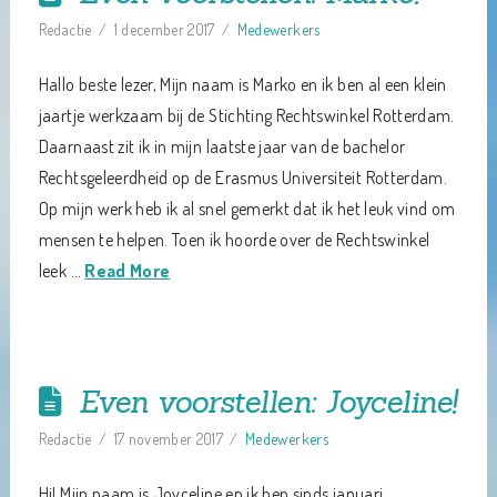
Redactie
1 december 2017
Medewerkers
Hallo beste lezer, Mijn naam is Marko en ik ben al een klein
jaartje werkzaam bij de Stichting Rechtswinkel Rotterdam.
Daarnaast zit ik in mijn laatste jaar van de bachelor
Rechtsgeleerdheid op de Erasmus Universiteit Rotterdam.
Op mijn werk heb ik al snel gemerkt dat ik het leuk vind om
mensen te helpen. Toen ik hoorde over de Rechtswinkel
leek …
Read More
Even voorstellen: Joyceline!
Redactie
17 november 2017
Medewerkers
Hi! Mijn naam is Joyceline en ik ben sinds januari