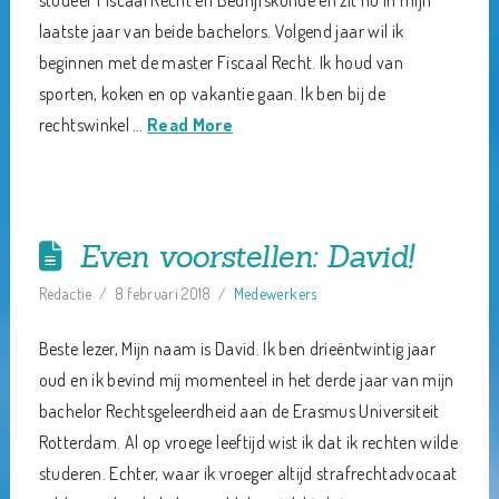
studeer Fiscaal Recht en Bedrijfskunde en zit nu in mijn
laatste jaar van beide bachelors. Volgend jaar wil ik
beginnen met de master Fiscaal Recht. Ik houd van
sporten, koken en op vakantie gaan. Ik ben bij de
rechtswinkel …
Read More
Even voorstellen: David!
Redactie
8 februari 2018
Medewerkers
Beste lezer, Mijn naam is David. Ik ben drieëntwintig jaar
oud en ik bevind mij momenteel in het derde jaar van mijn
bachelor Rechtsgeleerdheid aan de Erasmus Universiteit
Rotterdam. Al op vroege leeftijd wist ik dat ik rechten wilde
studeren. Echter, waar ik vroeger altijd strafrechtadvocaat