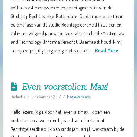
enthousiast medewerker en penningmeester van de
Stichting Rechtswinkel Rotterdam. Op dit moment zit ik in
de eindfase van de studie Rechtsgeleerdheid in Leiden en
zal ik mij volgend jaar gaan specialiseren bij de Master Law
and Technology (Informatierecht). Daarnaast houd ik mij
in mijn vrije tijd graag bezig met sporten, …
Read More
Even voorstellen: Max!
Redactie
3 november 2017
Medewerkers
Hallo lezers, ik ga door het leven als Max. Ik ben een
ondertussen alweer derdejaars bachelorstudent
Rechtsgeleerdheid. Ik ben sinds januari j.l. werkzaam bij de