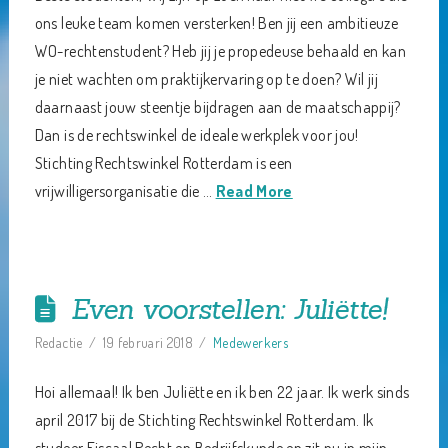
ons leuke team komen versterken! Ben jij een ambitieuze
WO-rechtenstudent? Heb jij je propedeuse behaald en kan
je niet wachten om praktijkervaring op te doen? Wil jij
daarnaast jouw steentje bijdragen aan de maatschappij?
Dan is de rechtswinkel de ideale werkplek voor jou!
Stichting Rechtswinkel Rotterdam is een
vrijwilligersorganisatie die …
Read More
Even voorstellen: Juliëtte!
Redactie
19 februari 2018
Medewerkers
Hoi allemaal! Ik ben Juliëtte en ik ben 22 jaar. Ik werk sinds
april 2017 bij de Stichting Rechtswinkel Rotterdam. Ik