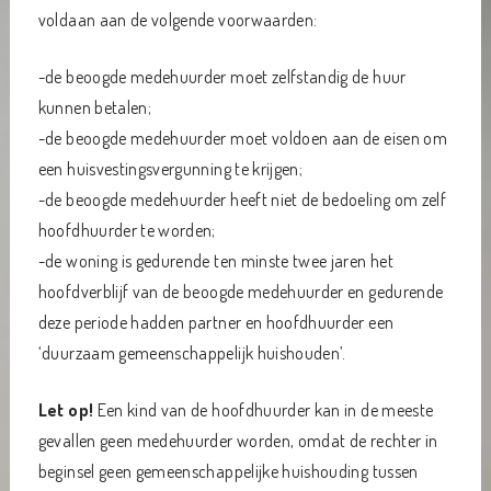
voldaan aan de volgende voorwaarden:
-de beoogde medehuurder moet zelfstandig de huur
kunnen betalen;
-de beoogde medehuurder moet voldoen aan de eisen om
een huisvestingsvergunning te krijgen;
-de beoogde medehuurder heeft niet de bedoeling om zelf
hoofdhuurder te worden;
-de woning is gedurende ten minste twee jaren het
hoofdverblijf van de beoogde medehuurder en gedurende
deze periode hadden partner en hoofdhuurder een
‘duurzaam gemeenschappelijk huishouden’.
Let op!
Een kind van de hoofdhuurder kan in de meeste
gevallen geen medehuurder worden, omdat de rechter in
beginsel geen gemeenschappelijke huishouding tussen