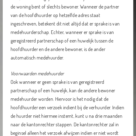
de woning bent of slechts bewoner. Wanneer de partner
van de hoofdhuurder op hetzelfde adres staat
ingeschreven, betekent dit niet altijd dat er sprake is van
medehuurderschap. Echter, wanneer er sprake is van
geregistreerd partnerschap of een huwelijk tussen de
hoofdhuurder en de andere bewoner, is de ander
automatisch medehuurder.
Voorwaarden medehuurder
Ook wanneer er geen sprake is van geregistreerd
partnerschap of een huwelijk, kan de andere bewoner
medehuurder worden. Hiervoor is het nodig dat de
hoofdhuurder een verzoek indient bij de verhuurder. Indien
de huurder niet hiermee instemt, kunt u na drie maanden
naar de kantonrechter stappen. De kantonrechter zal in
beginsel alleen het verzoek afwijzen indien er niet wordt