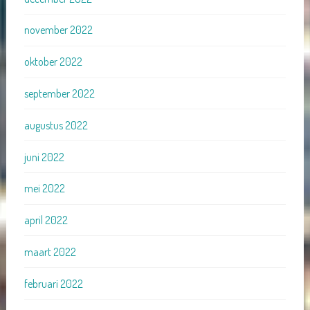
november 2022
oktober 2022
september 2022
augustus 2022
juni 2022
mei 2022
april 2022
maart 2022
februari 2022