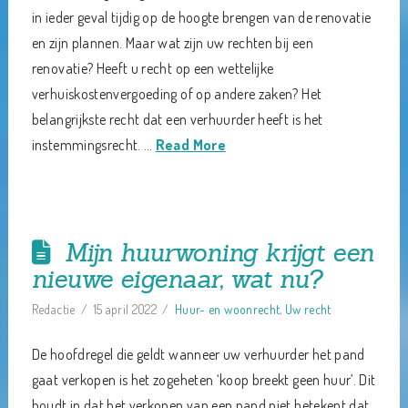
in ieder geval tijdig op de hoogte brengen van de renovatie
en zijn plannen. Maar wat zijn uw rechten bij een
renovatie? Heeft u recht op een wettelijke
verhuiskostenvergoeding of op andere zaken? Het
belangrijkste recht dat een verhuurder heeft is het
instemmingsrecht. …
Read More
Mijn huurwoning krijgt een
nieuwe eigenaar, wat nu?
Redactie
15 april 2022
Huur- en woonrecht
,
Uw recht
De hoofdregel die geldt wanneer uw verhuurder het pand
gaat verkopen is het zogeheten ‘koop breekt geen huur’. Dit
houdt in dat het verkopen van een pand niet betekent dat