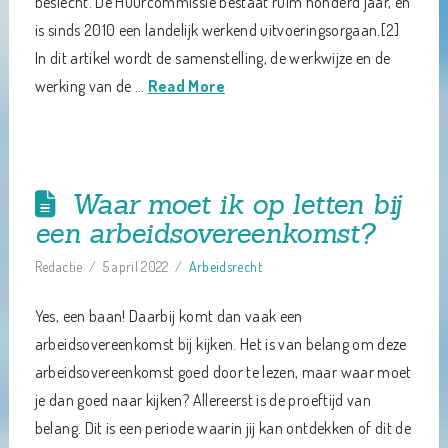
beslecht. De Huurcommissie bestaat ruim honderd jaar, en
is sinds 2010 een landelijk werkend uitvoeringsorgaan.[2]
In dit artikel wordt de samenstelling, de werkwijze en de
werking van de …
Read More
Waar moet ik op letten bij
een arbeidsovereenkomst?
Redactie
5 april 2022
Arbeidsrecht
Yes, een baan! Daarbij komt dan vaak een
arbeidsovereenkomst bij kijken. Het is van belang om deze
arbeidsovereenkomst goed door te lezen, maar waar moet
je dan goed naar kijken? Allereerst is de proeftijd van
belang. Dit is een periode waarin jij kan ontdekken of dit de