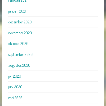
februari 2021
januari 2021
december 2020
november 2020
oktober 2020
september 2020
augustus 2020
juli 2020
juni 2020
mei 2020