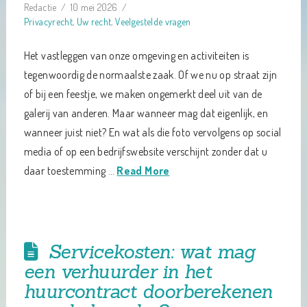
Redactie
10 mei 2026
Privacyrecht
,
Uw recht
,
Veelgestelde vragen
Het vastleggen van onze omgeving en activiteiten is
tegenwoordig de normaalste zaak. Of we nu op straat zijn
of bij een feestje, we maken ongemerkt deel uit van de
galerij van anderen. Maar wanneer mag dat eigenlijk, en
wanneer juist niet? En wat als die foto vervolgens op social
media of op een bedrijfswebsite verschijnt zonder dat u
daar toestemming …
Read More
Servicekosten: wat mag
een verhuurder in het
huurcontract doorberekenen