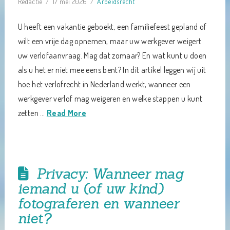
Redactie
17 mei 2026
Arbeidsrecht
U heeft een vakantie geboekt, een familiefeest gepland of
wilt een vrije dag opnemen, maar uw werkgever weigert
uw verlofaanvraag. Mag dat zomaar? En wat kunt u doen
als u het er niet mee eens bent? In dit artikel leggen wij uit
hoe het verlofrecht in Nederland werkt, wanneer een
werkgever verlof mag weigeren en welke stappen u kunt
zetten …
Read More
Privacy: Wanneer mag
iemand u (of uw kind)
fotograferen en wanneer
niet?