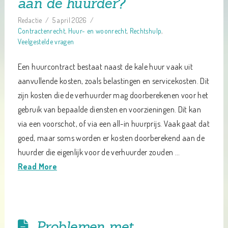
aan de huurder?
Redactie
5 april 2026
Contractenrecht
,
Huur- en woonrecht
,
Rechtshulp
,
Veelgestelde vragen
Een huurcontract bestaat naast de kale huur vaak uit
aanvullende kosten, zoals belastingen en servicekosten. Dit
zijn kosten die de verhuurder mag doorberekenen voor het
gebruik van bepaalde diensten en voorzieningen. Dit kan
via een voorschot, of via een all-in huurprijs. Vaak gaat dat
goed, maar soms worden er kosten doorberekend aan de
huurder die eigenlijk voor de verhuurder zouden …
Read More
Problemen met