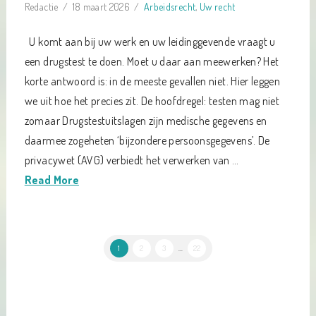
Redactie
18 maart 2026
Arbeidsrecht
,
Uw recht
U komt aan bij uw werk en uw leidinggevende vraagt u
een drugstest te doen. Moet u daar aan meewerken? Het
korte antwoord is: in de meeste gevallen niet. Hier leggen
we uit hoe het precies zit. De hoofdregel: testen mag niet
zomaar Drugstestuitslagen zijn medische gegevens en
daarmee zogeheten ‘bijzondere persoonsgegevens’. De
privacywet (AVG) verbiedt het verwerken van …
Read More
1
2
3
...
22