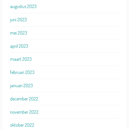
augustus 2023
juni 2023
mei 2023
april 2023
maart 2023
februari 2023
januari 2023
december 2022
november 2022
oktober 2022