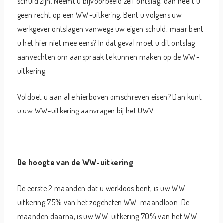
schuld zijn. Neemt u bijvoorbeeld zelf ontslag, dan heeft u
geen recht op een WW-uitkering. Bent u volgens uw
werkgever ontslagen vanwege uw eigen schuld, maar bent
u het hier niet mee eens? In dat geval moet u dit ontslag
aanvechten om aanspraak te kunnen maken op de WW-
uitkering.
Voldoet u aan alle hierboven omschreven eisen? Dan kunt
u uw WW-uitkering aanvragen bij het UWV.
De hoogte van de WW-uitkering
De eerste 2 maanden dat u werkloos bent, is uw WW-
uitkering 75% van het zogeheten WW-maandloon. De
maanden daarna, is uw WW-uitkering 70% van het WW-