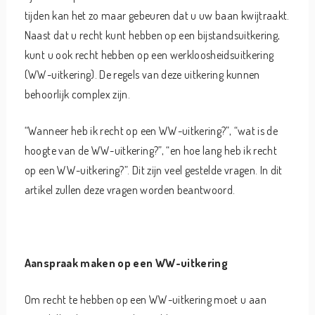
tijden kan het zo maar gebeuren dat u uw baan kwijtraakt.
Naast dat u recht kunt hebben op een bijstandsuitkering,
kunt u ook recht hebben op een werkloosheidsuitkering
(WW-uitkering). De regels van deze uitkering kunnen
behoorlijk complex zijn.
“Wanneer heb ik recht op een WW-uitkering?”, “wat is de
hoogte van de WW-uitkering?”, “en hoe lang heb ik recht
op een WW-uitkering?”. Dit zijn veel gestelde vragen. In dit
artikel zullen deze vragen worden beantwoord.
Aanspraak maken op een WW-uitkering
Om recht te hebben op een WW-uitkering moet u aan