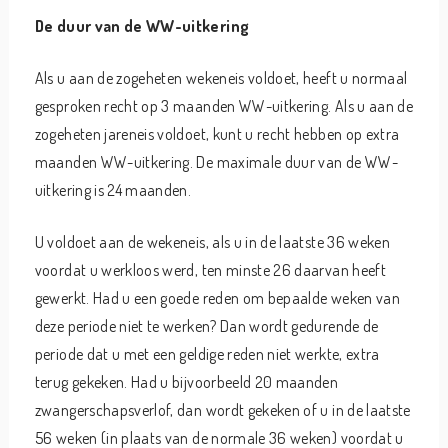
De duur van de WW-uitkering
Als u aan de zogeheten wekeneis voldoet, heeft u normaal
gesproken recht op 3 maanden WW-uitkering. Als u aan de
zogeheten jareneis voldoet, kunt u recht hebben op extra
maanden WW-uitkering. De maximale duur van de WW-
uitkering is 24 maanden.
U voldoet aan de wekeneis, als u in de laatste 36 weken
voordat u werkloos werd, ten minste 26 daarvan heeft
gewerkt. Had u een goede reden om bepaalde weken van
deze periode niet te werken? Dan wordt gedurende de
periode dat u met een geldige reden niet werkte, extra
terug gekeken. Had u bijvoorbeeld 20 maanden
zwangerschapsverlof, dan wordt gekeken of u in de laatste
56 weken (in plaats van de normale 36 weken) voordat u