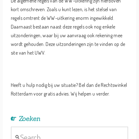
De algemene regels van de WW-uitkering zijn hierboven
kort omschreven. Zoals u kunt lezen, is het stelsel van
regels omtrent de WW-uitkering enorm ingewikkeld.
Daarnaast bestaan naast deze regels ook nog enkele
uitzonderingen, waar bij uw aanvraag ook rekening mee
wordt gehouden. Deze uitzonderingen zijn te vinden op de
site van het UWV.
Heeft u hulp nodig bij uw situatie? Bel dan de Rechtswinkel
Rotterdam voor gratis advies. Wij helpen u verder.
Zoeken
Search