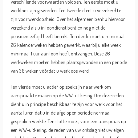
verschillende voorwaarden voldoen. Ten eerste moet u
werkloos zijn geworden. Ten tweede dient u verzekerd te
zijn voor werkloosheid. Over het algemeen bent u hiervoor
verzekerd als u in loondienst bent en nog niet de
pensioenleeftijd heeft bereikt. Ten derde moet u minimaal
26 kalenderweken hebben gewerkt, waarbij u elke week
minimaal 1 uur aan loon heeft ontvangen. Deze 26
werkweken moeten hebben plaatsgevonden in een periode
van 36 weken vóórdat u werkloos werd.
Ten vierde moet u actief op zoek zijn naar werk om
aanspraak te maken op de WW-uitkering. Om deze reden
dient u in principe beschikbaar te zijn voor werk voor het
aantal uren dat u in de afgelopen periode normaal
gesproken werkte. Ten slotte moet, voor een aanspraak op
een WW-uitkering, de reden van uw ontslag niet uw eigen