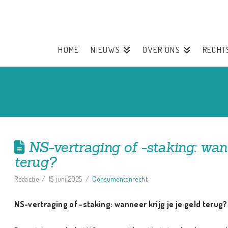
HOME
NIEUWS
OVER ONS
RECHT
NS-vertraging of -staking: wann
terug?
Redactie
15 juni 2025
Consumentenrecht
NS-vertraging of -staking: wanneer krijg je je geld terug?