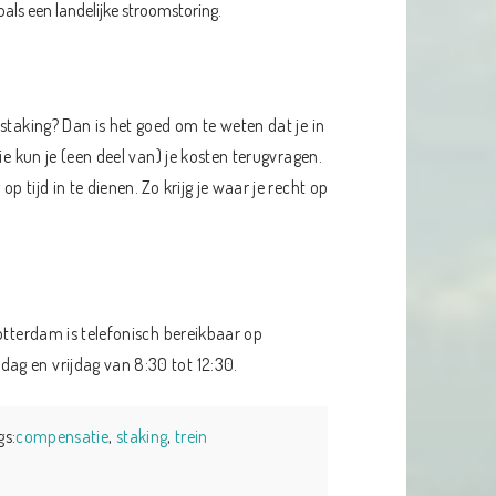
oals een landelijke stroomstoring.
staking? Dan is het goed om te weten dat je in
ie kun je (een deel van) je kosten terugvragen.
 tijd in te dienen. Zo krijg je waar je recht op
otterdam is telefonisch bereikbaar op
ag en vrijdag van 8:30 tot 12:30.
gs:
compensatie
,
staking
,
trein