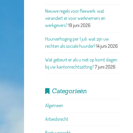
Nieuwe regels voor flexwerk: wat
verandert er voor werknemers en
werkgevers?
19 juni 2026
Huurverhoging per 1 juli: wat zijn uw
rechten als sociale huurder?
14 juni 2026
Wat gebeurt er als u niet op komt dagen
bij uw kantonrechtszitting?
7 juni 2026
Categorieën
Algemeen
Arbeidsrecht
Bestuursrecht