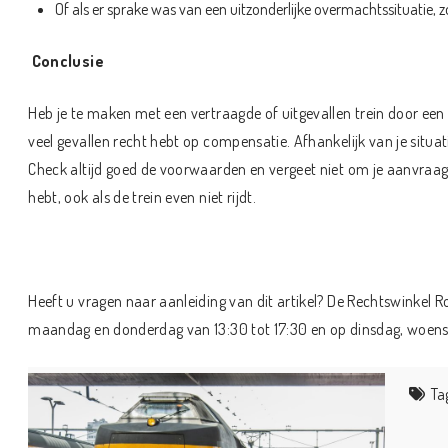
Of als er sprake was van een uitzonderlijke overmachtssituatie, z
Conclusie
Heb je te maken met een vertraagde of uitgevallen trein door een 
veel gevallen recht hebt op compensatie. Afhankelijk van je situat
Check altijd goed de voorwaarden en vergeet niet om je aanvraag op
hebt, ook als de trein even niet rijdt.
Heeft u vragen naar aanleiding van dit artikel? De Rechtswinkel R
maandag en donderdag van 13:30 tot 17:30 en op dinsdag, woensd
Ta