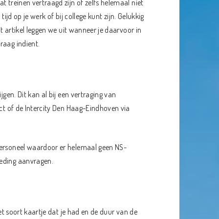
t treinen vertraagd zijn of zelfs helemaal niet
tijd op je werk of bij college kunt zijn. Gelukkig
it artikel leggen we uit wanneer je daarvoor in
raag indient.
jgen. Dit kan al bij een vertraging van
ect of de Intercity Den Haag-Eindhoven via
personeel waardoor er helemaal geen NS-
oeding aanvragen.
het soort kaartje dat je had en de duur van de