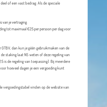
 deel of een vast bedrag. Als de speciale
s van je vertraging.
ding tot maximaal €25 per persoon per dag voor
or GTBV, dan kun je géén gebruikmaken van de
e staking laat NS weten of deze regeling van
25 is de regeling van toepassing). Bij meerdere
voor hoeveel dagen je een vergoeding kunt
 de vergoedingstabel vinden op de website van