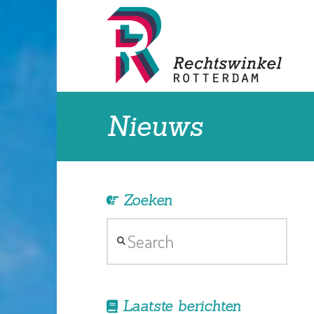
Nieuws
Zoeken
Search
Laatste berichten