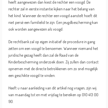
heeft aangewezen dan kiest de rechter een voogd. De
rechter zal in eerste instantie kijken naar het belang van
het kind. Wanneer de rechter een voogd aanstelt hoeft dit
niet persé een familielid te zijn. Een jeugdbescherming kan
ook worden aangewezen als voogd.
De rechtbank zal op eigen initiatief de procedure in gang
zetten om een voogd te benoemen. Wanneer niemand het
juridische gezag heeft dan zal de Raad van de
Kinderbescherming onderzoek doen. Zij zullen dan contact
opnemen met de directe betrokkenen om zo snel mogelijk
een geschikte voogd te vinden.
Heeft u naar aanleiding van dit artikel nog vragen, zijn wij
van maandag tot en met vrijdag te bereiken op 010 413 00
90.