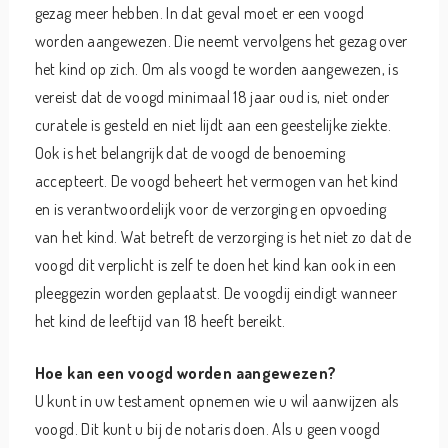
gezag meer hebben. In dat geval moet er een voogd
worden aangewezen. Die neemt vervolgens het gezag over
het kind op zich. Om als voogd te worden aangewezen, is
vereist dat de voogd minimaal 18 jaar oud is, niet onder
curatele is gesteld en niet lijdt aan een geestelijke ziekte.
Ook is het belangrijk dat de voogd de benoeming
accepteert. De voogd beheert het vermogen van het kind
en is verantwoordelijk voor de verzorging en opvoeding
van het kind. Wat betreft de verzorging is het niet zo dat de
voogd dit verplicht is zelf te doen het kind kan ook in een
pleeggezin worden geplaatst. De voogdij eindigt wanneer
het kind de leeftijd van 18 heeft bereikt.
Hoe kan een voogd worden aangewezen?
U kunt in uw testament opnemen wie u wil aanwijzen als
voogd. Dit kunt u bij de notaris doen. Als u geen voogd