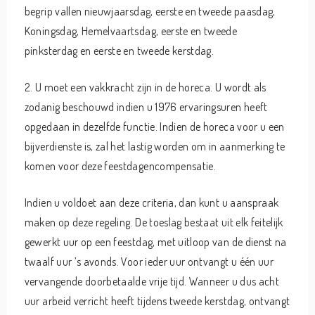
begrip vallen nieuwjaarsdag, eerste en tweede paasdag,
Koningsdag, Hemelvaartsdag, eerste en tweede
pinksterdag en eerste en tweede kerstdag.
2. U moet een vakkracht zijn in de horeca. U wordt als
zodanig beschouwd indien u 1976 ervaringsuren heeft
opgedaan in dezelfde functie. Indien de horeca voor u een
bijverdienste is, zal het lastig worden om in aanmerking te
komen voor deze feestdagencompensatie.
Indien u voldoet aan deze criteria, dan kunt u aanspraak
maken op deze regeling. De toeslag bestaat uit elk feitelijk
gewerkt uur op een feestdag, met uitloop van de dienst na
twaalf uur ’s avonds. Voor ieder uur ontvangt u één uur
vervangende doorbetaalde vrije tijd. Wanneer u dus acht
uur arbeid verricht heeft tijdens tweede kerstdag, ontvangt