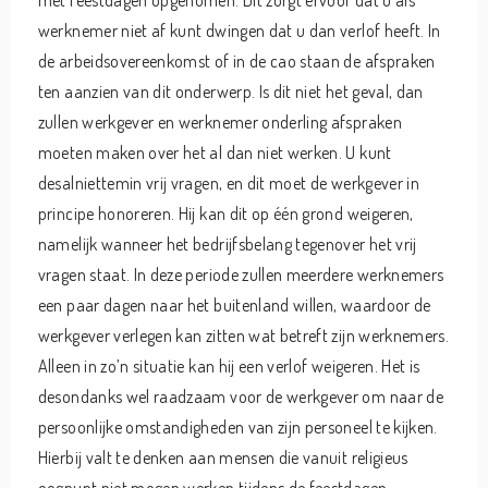
met feestdagen opgenomen. Dit zorgt ervoor dat u als
werknemer niet af kunt dwingen dat u dan verlof heeft. In
de arbeidsovereenkomst of in de cao staan de afspraken
ten aanzien van dit onderwerp. Is dit niet het geval, dan
zullen werkgever en werknemer onderling afspraken
moeten maken over het al dan niet werken. U kunt
desalniettemin vrij vragen, en dit moet de werkgever in
principe honoreren. Hij kan dit op één grond weigeren,
namelijk wanneer het bedrijfsbelang tegenover het vrij
vragen staat. In deze periode zullen meerdere werknemers
een paar dagen naar het buitenland willen, waardoor de
werkgever verlegen kan zitten wat betreft zijn werknemers.
Alleen in zo’n situatie kan hij een verlof weigeren. Het is
desondanks wel raadzaam voor de werkgever om naar de
persoonlijke omstandigheden van zijn personeel te kijken.
Hierbij valt te denken aan mensen die vanuit religieus