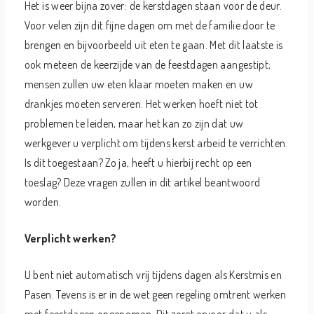
Het is weer bijna zover: de kerstdagen staan voor de deur.
Voor velen zijn dit fijne dagen om met de familie door te
brengen en bijvoorbeeld uit eten te gaan. Met dit laatste is
ook meteen de keerzijde van de feestdagen aangestipt;
mensen zullen uw eten klaar moeten maken en uw
drankjes moeten serveren. Het werken hoeft niet tot
problemen te leiden, maar het kan zo zijn dat uw
werkgever u verplicht om tijdens kerst arbeid te verrichten.
Is dit toegestaan? Zo ja, heeft u hierbij recht op een
toeslag? Deze vragen zullen in dit artikel beantwoord
worden.
Verplicht werken?
U bent niet automatisch vrij tijdens dagen als Kerstmis en
Pasen. Tevens is er in de wet geen regeling omtrent werken