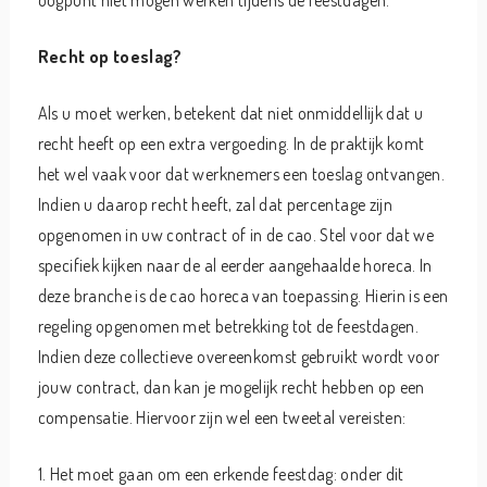
oogpunt niet mogen werken tijdens de feestdagen.
Recht op toeslag?
Als u moet werken, betekent dat niet onmiddellijk dat u
recht heeft op een extra vergoeding. In de praktijk komt
het wel vaak voor dat werknemers een toeslag ontvangen.
Indien u daarop recht heeft, zal dat percentage zijn
opgenomen in uw contract of in de cao. Stel voor dat we
specifiek kijken naar de al eerder aangehaalde horeca. In
deze branche is de cao horeca van toepassing. Hierin is een
regeling opgenomen met betrekking tot de feestdagen.
Indien deze collectieve overeenkomst gebruikt wordt voor
jouw contract, dan kan je mogelijk recht hebben op een
compensatie. Hiervoor zijn wel een tweetal vereisten:
1. Het moet gaan om een erkende feestdag: onder dit