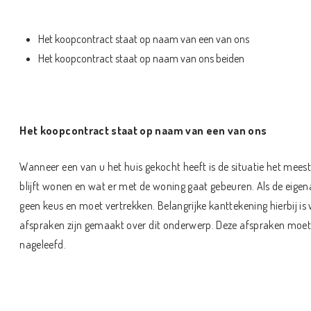
Het koopcontract staat op naam van een van ons
Het koopcontract staat op naam van ons beiden
Het koopcontract staat op naam van een van ons
Wanneer een van u het huis gekocht heeft is de situatie het meest dui
blijft wonen en wat er met de woning gaat gebeuren. Als de eigena
geen keus en moet vertrekken. Belangrijke kanttekening hierbij i
afspraken zijn gemaakt over dit onderwerp. Deze afspraken moet
nageleefd.