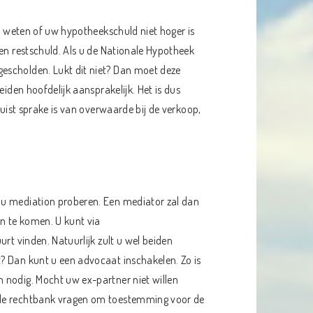
te weten of uw hypotheekschuld niet hoger is
een restschuld. Als u de Nationale Hypotheek
escholden. Lukt dit niet? Dan moet deze
eiden hoofdelijk aansprakelijk. Het is dus
juist sprake is van overwaarde bij de verkoop,
 u mediation proberen. Een mediator zal dan
n te komen. U kunt via
urt vinden. Natuurlijk zult u wel beiden
? Dan kunt u een advocaat inschakelen. Zo is
 nodig. Mocht uw ex-partner niet willen
 de rechtbank vragen om toestemming voor de