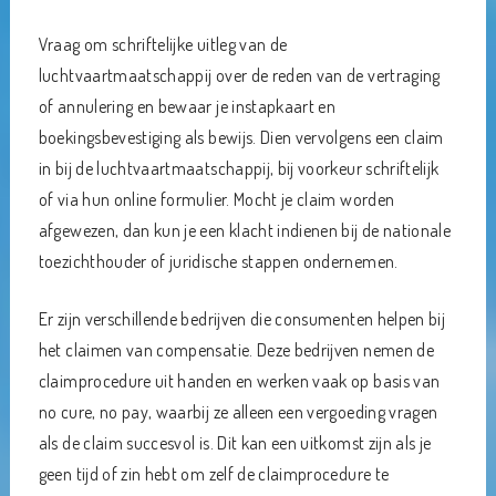
Vraag om schriftelijke uitleg van de
luchtvaartmaatschappij over de reden van de vertraging
of annulering en bewaar je instapkaart en
boekingsbevestiging als bewijs. Dien vervolgens een claim
in bij de luchtvaartmaatschappij, bij voorkeur schriftelijk
of via hun online formulier. Mocht je claim worden
afgewezen, dan kun je een klacht indienen bij de nationale
toezichthouder of juridische stappen ondernemen.
Er zijn verschillende bedrijven die consumenten helpen bij
het claimen van compensatie. Deze bedrijven nemen de
claimprocedure uit handen en werken vaak op basis van
no cure, no pay, waarbij ze alleen een vergoeding vragen
als de claim succesvol is. Dit kan een uitkomst zijn als je
geen tijd of zin hebt om zelf de claimprocedure te