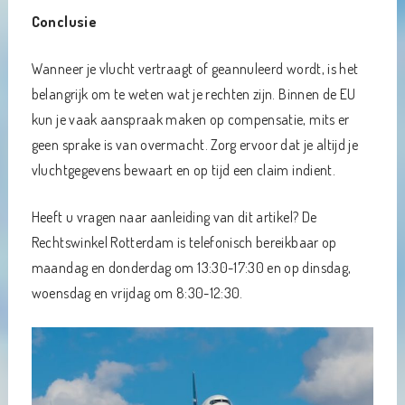
Conclusie
Wanneer je vlucht vertraagt of geannuleerd wordt, is het
belangrijk om te weten wat je rechten zijn. Binnen de EU
kun je vaak aanspraak maken op compensatie, mits er
geen sprake is van overmacht. Zorg ervoor dat je altijd je
vluchtgegevens bewaart en op tijd een claim indient.
Heeft u vragen naar aanleiding van dit artikel? De
Rechtswinkel Rotterdam is telefonisch bereikbaar op
maandag en donderdag om 13:30-17:30 en op dinsdag,
woensdag en vrijdag om 8:30-12:30.