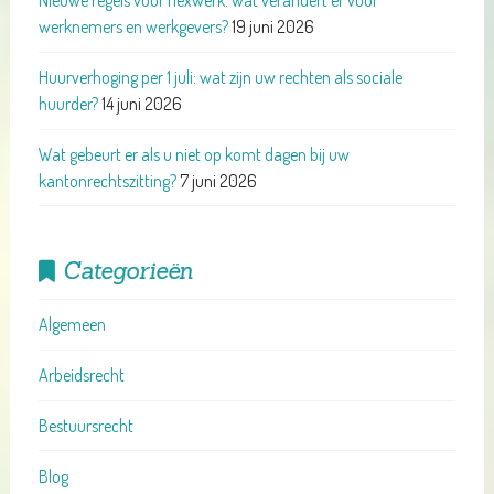
Nieuwe regels voor flexwerk: wat verandert er voor
werknemers en werkgevers?
19 juni 2026
Huurverhoging per 1 juli: wat zijn uw rechten als sociale
huurder?
14 juni 2026
Wat gebeurt er als u niet op komt dagen bij uw
kantonrechtszitting?
7 juni 2026
Categorieën
Algemeen
Arbeidsrecht
Bestuursrecht
Blog