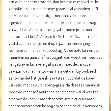
een auto of een motorfiets, dan bestaat er een wettelijke
garantie, ook als er niets over garantie afgesproken is. Dit
betekend dat het voertuig bij normaal gebruik de
eigenschappen moet hebben die je als consument mag
verwachten. Als dit niet het geval is, noem je dat non-
conform (artikel 7:17 Burgerlijk Wetboek). Wanneer dat
vaststaat dan heb je recht op reparatie, vervanging of
restitutie van het aankoopbedrag. Als de auto binnen zes
maanden na aanschaf kapotgaat, dan wordt vermoed dat
het gebrek er bij levering al was en moet de verkoper
bewijzen dat het niet zo was. Hij moet dan bijvoorbeeld
aantonen dat het gebrek is ontstaan doordat de koper
verkeerd met de auto is omgegaan. Na deze zes maanden
moet de koper zelf aantonen dat dit gebrek er al was ten
tijde van de koop. Naast deze termijn zijn er een aantal
andere factoren van belang om te bepalen of je aanspraak