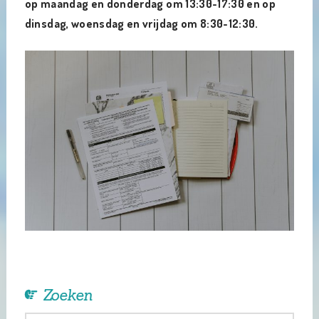
op maandag en donderdag om 13:30-17:30 en op
dinsdag, woensdag en vrijdag om 8:30-12:30.
Zoeken