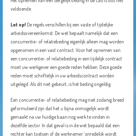
Het opnemen van een dergelijk beding in de cao is dus niet
voldoende.
Let op!
De regels verschillen bij een vaste of tijdelijke
arbeidsovereenkomst. De wet bepaalt namelijk dat een
concurrentie- of relatiebeding eigenlijk alleen mag worden
opgenomen in een vast contract. Voor het opnemen van
een concurrentie- of relatiebeding in een tijdelijk contract
moet uw werkgever een goede reden hebben. Deze goede
reden moet schriftelijk in uw arbeidscontract worden
uitgelegd. Als dit niet gebeurt, is het beding ongeldig.
Een concurrentie- of relatiebeding mag niet zodanig breed
geformuleerd zijn dat het u bijna onmogelijk wordt
gemaakt na uw huidige baan nog werk te vinden in
dezelfde sector. In dat geval is in de wet bepaald dat een
rechter kan toetsen of de werknemer ‘onredelijk wordt