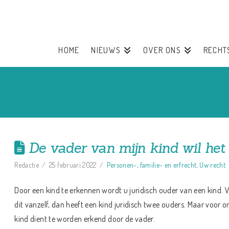
HOME
NIEUWS
OVER ONS
RECHT
De vader van mijn kind wil het
Redactie
25 februari 2022
Personen-, familie- en erfrecht
,
Uw recht
Door een kind te erkennen wordt u juridisch ouder van een kind. 
dit vanzelf, dan heeft een kind juridisch twee ouders. Maar voor 
kind dient te worden erkend door de vader.