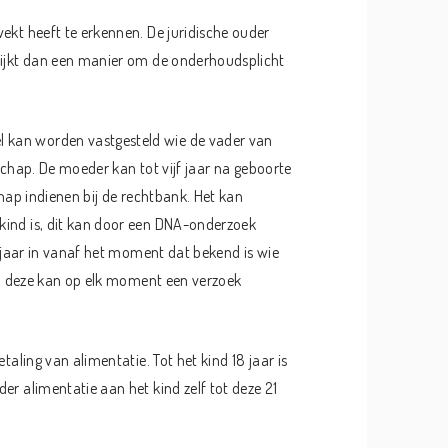
ekt heeft te erkennen. De juridische ouder
 lijkt dan een manier om de onderhoudsplicht
 kan worden vastgesteld wie de vader van
erschap. De moeder kan tot vijf jaar na geboorte
chap indienen bij de rechtbank. Het kan
kind is, dit kan door een DNA-onderzoek
f jaar in vanaf het moment dat bekend is wie
jn, deze kan op elk moment een verzoek
taling van alimentatie. Tot het kind 18 jaar is
er alimentatie aan het kind zelf tot deze 21