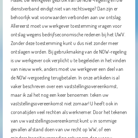
Maakt uw werkgever gebruik van de NOW-regeling en uw
dienstverband eindigt niet van rechtswege? Dan zijn er
behoorlijk wat voorwaarden verbonden aan uw ontslag.
Allereerst moet uw werkgever toestemming vragen voor
ontslag wegens bedrijfseconomische redenen bij het UWV.
Zonder deze toestemming kunt u dus niet zonder meer
ontslagen worden. Bij gebruikmaking van de NOW-regeling
is uw werkgever ook verplicht u te begeleiden in het vinden
van nieuw werk, anders moet uw werkgever een deel van
de NOW-vergoeding terugbetalen. In onze artikelen is al
vaker beschreven over een vaststellingsovereenkomst,
maar ik zal het nog een keer benoemen: teken uw
vaststellingsovereenkomst niet zomaar! U heeft ook in
coronatijden veel rechten als werknemer. Door het tekenen
van uw vaststellingsovereenkomst kunt u in sommige
gevallen afstand doen van uw recht op WW, of een