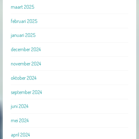
maart 2025
februari 2025
januari 2025
december 2024
november 2024
oktober 2024
september 2024
juni 2024
mei 2024
april 2024