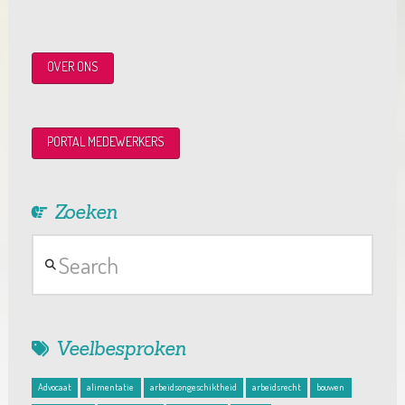
OVER ONS
PORTAL MEDEWERKERS
Zoeken
Search
Veelbesproken
Advocaat
alimentatie
arbeidsongeschiktheid
arbeidsrecht
bouwen