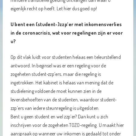
mindere transitievergoeding ontvangen dan waar u
eigenlijk recht op heeft. Let hier dus goed op!
U bent een (student-)zzp’er met inkomensverlies
in de coronacrisis, wat voor regelingen zijn er voor
u?
Op dit vlak luidt voor studenten helaas een teleurstellend
antwoord. In beginsel was er een regeling voor de
zogeheten student-zzp’ers, maar die regeling is
ingetrokken. Het kabinet is helaas van mening dat de
studielening voldoende moet kunnen zien in de
levensbehoeften van de studenten, waardoor student-
zzp’ers van iedere steunregeling is uitgesloten.
Bent u geen student en wel zzp’er? Dan kunt u zich
inschrijven voor de zogeheten TOZO-regeling. U maakt hier
aanspraak op wanneer uw inkomen is gedaald tot onder