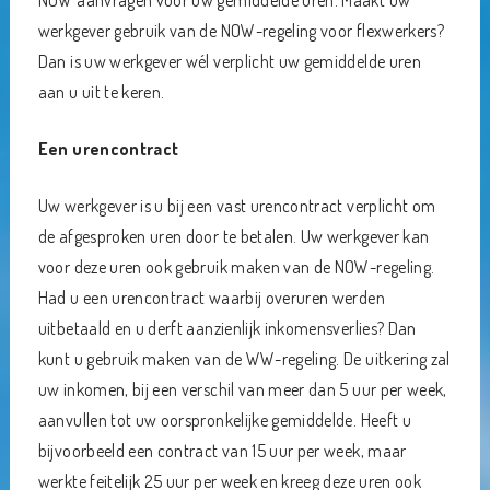
NOW aanvragen voor uw gemiddelde uren. Maakt uw
werkgever gebruik van de NOW-regeling voor flexwerkers?
Dan is uw werkgever wél verplicht uw gemiddelde uren
aan u uit te keren.
Een urencontract
Uw werkgever is u bij een vast urencontract verplicht om
de afgesproken uren door te betalen. Uw werkgever kan
voor deze uren ook gebruik maken van de NOW-regeling.
Had u een urencontract waarbij overuren werden
uitbetaald en u derft aanzienlijk inkomensverlies? Dan
kunt u gebruik maken van de WW-regeling. De uitkering zal
uw inkomen, bij een verschil van meer dan 5 uur per week,
aanvullen tot uw oorspronkelijke gemiddelde. Heeft u
bijvoorbeeld een contract van 15 uur per week, maar
werkte feitelijk 25 uur per week en kreeg deze uren ook