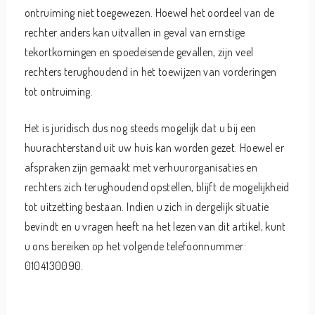
ontruiming niet toegewezen. Hoewel het oordeel van de
rechter anders kan uitvallen in geval van ernstige
tekortkomingen en spoedeisende gevallen, zijn veel
rechters terughoudend in het toewijzen van vorderingen
tot ontruiming.
Het is juridisch dus nog steeds mogelijk dat u bij een
huurachterstand uit uw huis kan worden gezet. Hoewel er
afspraken zijn gemaakt met verhuurorganisaties en
rechters zich terughoudend opstellen, blijft de mogelijkheid
tot uitzetting bestaan. Indien u zich in dergelijk situatie
bevindt en u vragen heeft na het lezen van dit artikel, kunt
u ons bereiken op het volgende telefoonnummer:
0104130090.