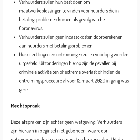
Verhuurders zullen hun best doen om
maatwerkoplossingen te vinden voor huurders die in
betalingsproblemen komen als gevolg van het
Coronavirus;
Verhuurders zullen geen incassokosten doorberekenen
aan huurders met betalingsproblemen;
Huisuitzettingen en ontruimingen zullen voorlopig worden
uitgesteld. Uitzonderingen hierop zijn de gevallen bij
criminele activiteiten of extreme overlast of indien de
ontruimingsprocedure al voor 12 maart 2020 in gang was
gezet.
Rechtspraak
Deze afspraken zijn echter geen wetgeving. Verhuurders
zijn hieraan in beginsel niet gebonden, waardoor
ontruiming juridisch gezien nog steeds mogelijk is. Uit de