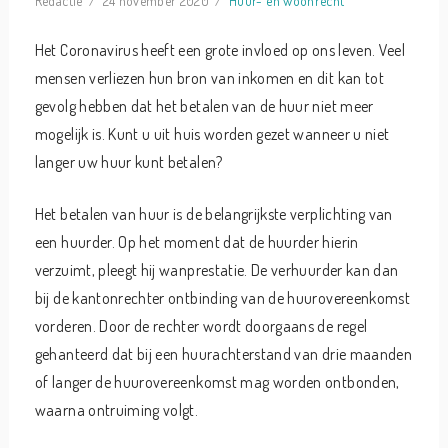
Redactie
24 november 2020
Huur- en woonrecht
Het Coronavirus heeft een grote invloed op ons leven. Veel
mensen verliezen hun bron van inkomen en dit kan tot
gevolg hebben dat het betalen van de huur niet meer
mogelijk is. Kunt u uit huis worden gezet wanneer u niet
langer uw huur kunt betalen?
Het betalen van huur is de belangrijkste verplichting van
een huurder. Op het moment dat de huurder hierin
verzuimt, pleegt hij wanprestatie. De verhuurder kan dan
bij de kantonrechter ontbinding van de huurovereenkomst
vorderen. Door de rechter wordt doorgaans de regel
gehanteerd dat bij een huurachterstand van drie maanden
of langer de huurovereenkomst mag worden ontbonden,
waarna ontruiming volgt.