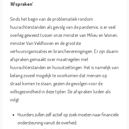
‘Afspraken’
Sinds het begin van de problematiek rondom
huurachterstanden als gevolg van de pandemie, is er veel
overleg geweest tussen onze minister van Milieu en Wonen,
minister Van Veldhoven en de grootste
verhuurorganisaties en brancheverenigingen. Er zijn daarin
afspraken gemaakt over maatregelen met
huurachterstanden en huisuitzettingen. Het is namelijk van
belang zoveel mogelijk te voorkomen dat mensen op
straat komen te staan, gezien de gevolgen voor de
volksgezondheid in deze tijden. De afspraken luiden als
volgt:
Huurders zullen zelf actief op zoek moeten naar financiële
ondersteuning vanuit de overheid;