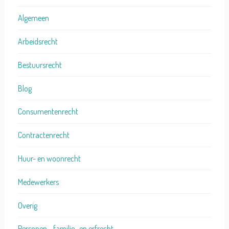
Algemeen
Arbeidsrecht
Bestuursrecht
Blog
Consumentenrecht
Contractenrecht
Huur- en woonrecht
Medewerkers
Overig
Personen-, familie- en erfrecht