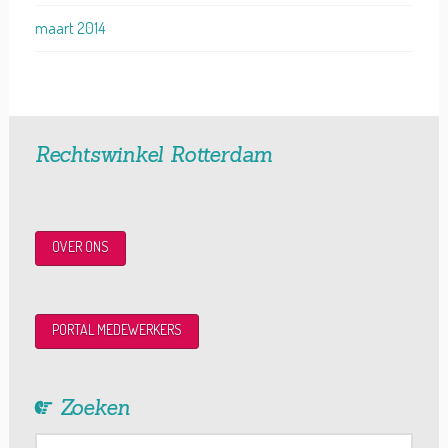
maart 2014
Rechtswinkel Rotterdam
OVER ONS
PORTAL MEDEWERKERS
Zoeken
Search