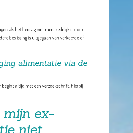
gen als het bedrag niet meer redelijk is door
dere beslissing is uitgegaan van verkeerde of
iging alimentatie via de
 begint altijd met een verzoekschrift. Hierbij
 mijn ex-
ie niet