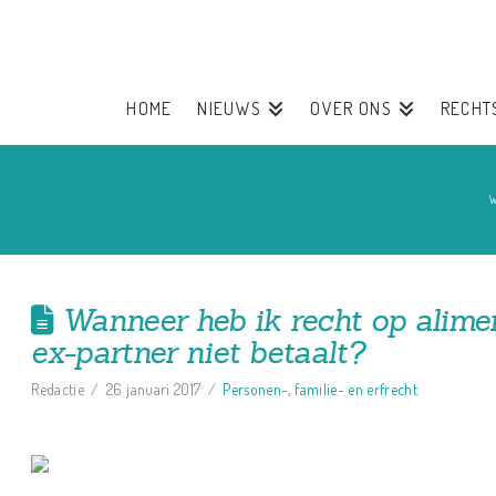
HOME
NIEUWS
OVER ONS
RECHT
W
Wanneer heb ik recht op alimen
ex-partner niet betaalt?
Redactie
26 januari 2017
Personen-, familie- en erfrecht