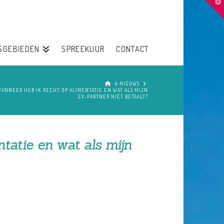
T
t
W
SGEBIEDEN
SPREEKUUR
CONTACT
HOME
NIEUWS
ANNEER HEB IK RECHT OP ALIMENTATIE EN WAT ALS MIJN
EX-PARTNER NIET BETAALT?
tatie en wat als mijn