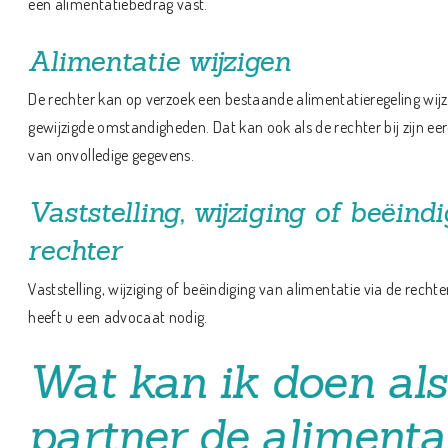
een alimentatiebedrag vast.
Alimentatie wijzigen
De rechter kan op verzoek een bestaande alimentatieregeling wijzi
gewijzigde omstandigheden. Dat kan ook als de rechter bij zijn eer
van onvolledige gegevens.
Vaststelling, wijziging of beëind
rechter
Vaststelling, wijziging of beëindiging van alimentatie via de rechter
heeft u een advocaat nodig.
Wat kan ik doen als
partner de alimentat