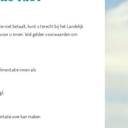
niet betaalt, kunt u terecht bij het Landelijk
e voor u innen. Wel gelden voorwaarden om
imentatie innen als:
g);
entatie over kan maken.