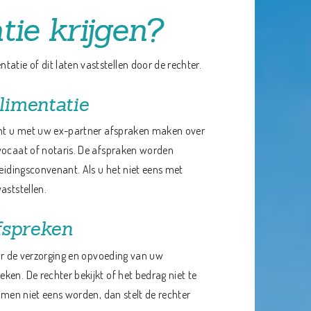
tie krijgen?
tie of dit laten vaststellen door de rechter.
limentatie
kunt u met uw ex-partner afspraken maken over
dvocaat of notaris. De afspraken worden
heidingsconvenant. Als u het niet eens met
aststellen.
fspreken
oor de verzorging en opvoeding van uw
en. De rechter bekijkt of het bedrag niet te
samen niet eens worden, dan stelt de rechter