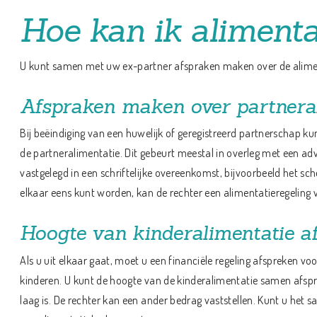
Hoe kan ik alimenta
U kunt samen met uw ex-partner afspraken maken over de alimenta
Afspraken maken over partnera
Bij beëindiging van een huwelijk of geregistreerd partnerschap 
de partneralimentatie. Dit gebeurt meestal in overleg met een a
vastgelegd in een schriftelijke overeenkomst, bijvoorbeeld het sc
elkaar eens kunt worden, kan de rechter een alimentatieregeling v
Hoogte van kinderalimentatie a
Als u uit elkaar gaat, moet u een financiële regeling afspreken v
kinderen. U kunt de hoogte van de kinderalimentatie samen afsprek
laag is. De rechter kan een ander bedrag vaststellen. Kunt u het 