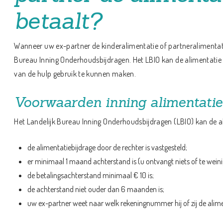
betaalt?
Wanneer uw ex-partner de kinderalimentatie of partneralimentatie 
Bureau Inning Onderhoudsbijdragen. Het LBIO kan de alimentati
van de hulp gebruik te kunnen maken.
Voorwaarden inning alimentatie
Het Landelijk Bureau Inning Onderhoudsbijdragen (LBIO) kan de al
de alimentatiebijdrage door de rechter is vastgesteld;
er minimaal 1 maand achterstand is (u ontvangt niets of te weini
de betalingsachterstand minimaal € 10 is;
de achterstand niet ouder dan 6 maanden is;
uw ex-partner weet naar welk rekeningnummer hij of zij de alim