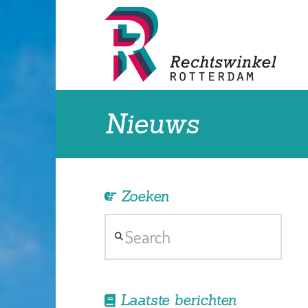
Nieuws
Zoeken
Search
Laatste berichten