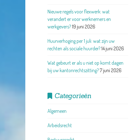
Nieuwe regels voor flexwerk: wat
verandert er voor werknemers en
werkgevers?
19 juni 2026
Huurverhoging per 1 juli: wat zijn uw
rechten als sociale huurder?
14 juni 2026
Wat gebeurt er als u niet op komt dagen
bij uw kantonrechtszitting?
7 juni 2026
Categorieën
Algemeen
Arbeidsrecht
Bestuursrecht