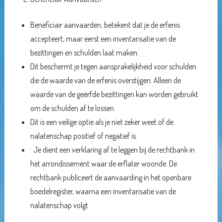
Beneficiair aanvaarden, betekent dat je de erfenis
accepteert, maar eerst een inventarisatie van de
bezittingen en schulden laat maken.
Dit beschermt je tegen aansprakelijkheid voor schulden
die de waarde van de erfenis overstijgen. Alleen de
waarde van de geërfde bezittingen kan worden gebruikt
om de schulden af te lossen.
Dit is een veilige optie als je niet zeker weet of de
nalatenschap positief of negatief is.
: Je dient een verklaring af te leggen bij de rechtbank in
het arrondissement waar de erflater woonde. De
rechtbank publiceert de aanvaarding in het openbare
boedelregister, waarna een inventarisatie van de
nalatenschap volgt.