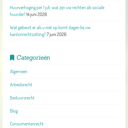
Huurverhoging per 1 juli: wat zijn uw rechten als sociale
huurder?
14 juni 2026
Wat gebeurt er als u niet op komt dagen bij uw
kantonrechtszitting?
7 juni 2026
Categorieën
Algemeen
Arbeidsrecht
Bestuursrecht
Blog
Consumentenrecht