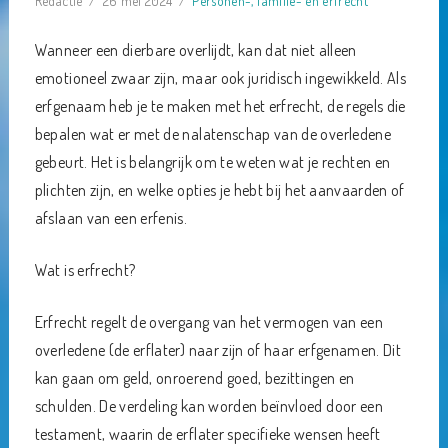
Redactie
26 mei 2024
Personen-, familie- en erfrecht
Wanneer een dierbare overlijdt, kan dat niet alleen
emotioneel zwaar zijn, maar ook juridisch ingewikkeld. Als
erfgenaam heb je te maken met het erfrecht, de regels die
bepalen wat er met de nalatenschap van de overledene
gebeurt. Het is belangrijk om te weten wat je rechten en
plichten zijn, en welke opties je hebt bij het aanvaarden of
afslaan van een erfenis.
Wat is erfrecht?
Erfrecht regelt de overgang van het vermogen van een
overledene (de erflater) naar zijn of haar erfgenamen. Dit
kan gaan om geld, onroerend goed, bezittingen en
schulden. De verdeling kan worden beïnvloed door een
testament, waarin de erflater specifieke wensen heeft