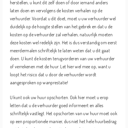
herstellen, u kunt dit zelf doen of door iemand anders
laten doen en vervolgens de kosten verhalen op de
verhuurder. Voordat u dit doet, moet u uw verhuurder wel
duidelijk op de hoogte stellen van het gebrek en dat u de
kosten op de verhuurder zal verhalen, natuurlijk moeten
deze kosten wel redelijk zijn. Het is dus verstandig om eerst
meerdermalen schriftelijk te laten weten dat u dit gaat
doen. U kunt de kosten terugvorderen van uw verhuurder
of verrekenen met de huur. Let hier wel mee op, want u
loopt het risico dat u door de verhuurder wordt
aangesproken op wanprestatie!
U kunt ook uw huur opschorten. Ook hier moet u erop
letten dat u de verhuurder goed informeert en alles
schriftelijk vastlegt. Het opschorten van uw huur moet ook
op een proportionele manier, dus niet het hele huurbedrag