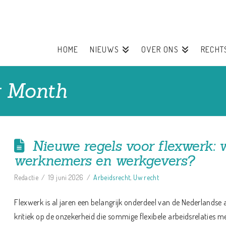
HOME
NIEUWS
OVER ONS
RECHT
y Month
Nieuwe regels voor flexwerk: 
werknemers en werkgevers?
Redactie
19 juni 2026
Arbeidsrecht
,
Uw recht
Flexwerk is al jaren een belangrijk onderdeel van de Nederlandse a
kritiek op de onzekerheid die sommige flexibele arbeidsrelatie