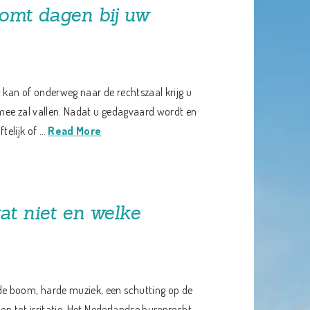
komt dagen bij uw
 kan of onderweg naar de rechtszaal krijg u
mee zal vallen. Nadat u gedagvaard wordt en
ftelijk of …
Read More
at niet en welke
de boom, harde muziek, een schutting op de
en tot irritatie. Het Nederlandse burenrecht