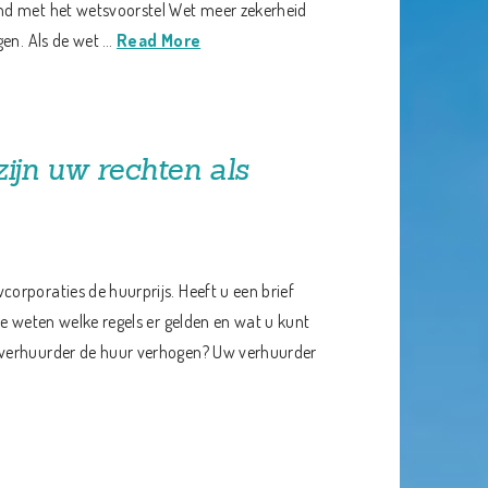
md met het wetsvoorstel Wet meer zekerheid
gen. Als de wet …
Read More
zijn uw rechten als
orporaties de huurprijs. Heeft u een brief
te weten welke regels er gelden en wat u kunt
 verhuurder de huur verhogen? Uw verhuurder