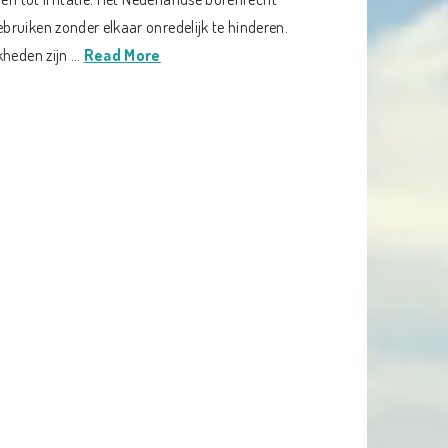
ruiken zonder elkaar onredelijk te hinderen.
kheden zijn …
Read More