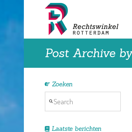
Post Archive b
Zoeken
Search
Laatste berichten