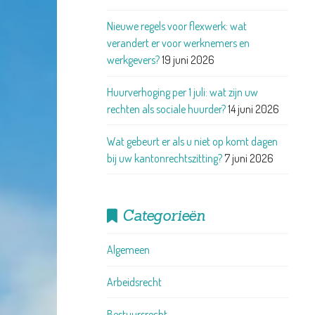
Nieuwe regels voor flexwerk: wat
verandert er voor werknemers en
werkgevers?
19 juni 2026
Huurverhoging per 1 juli: wat zijn uw
rechten als sociale huurder?
14 juni 2026
Wat gebeurt er als u niet op komt dagen
bij uw kantonrechtszitting?
7 juni 2026
Categorieën
Algemeen
Arbeidsrecht
Bestuursrecht