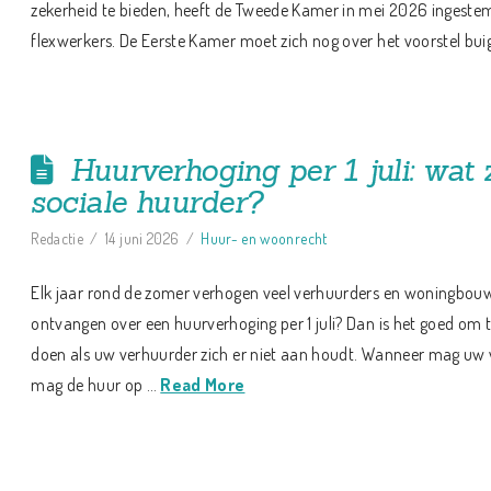
zekerheid te bieden, heeft de Tweede Kamer in mei 2026 ingeste
flexwerkers. De Eerste Kamer moet zich nog over het voorstel bui
Huurverhoging per 1 juli: wat 
sociale huurder?
Redactie
14 juni 2026
Huur- en woonrecht
Elk jaar rond de zomer verhogen veel verhuurders en woningbouwc
ontvangen over een huurverhoging per 1 juli? Dan is het goed om 
doen als uw verhuurder zich er niet aan houdt. Wanneer mag uw
mag de huur op …
Read More