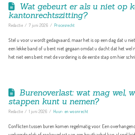
Wat gebeurt er als u niet op 
kantonrechtszitting?
Redactie
7 juni 2026
Procesrecht
Stel u voor u wordt gedagvaard, maar het is op een dag dat u niet
een lekke band of u bent niet gegaan omdat u dacht dat het wel 
het niet eens bent met de vordering is de eerste stap om hier schri
Burenoverlast: wat mag wel, w
stappen kunt u nemen?
Redactie
1 juni 2026
Huur- en woonrecht
Conflicten tussen buren komen regelmatig voor. Een overhangen
verkeerde plek of rookoverlast van een houtkachel kan al snel leid