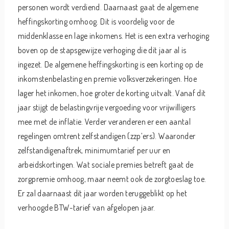
personen wordt verdiend. Daarnaast gaat de algemene
heffingskorting omhoog. Dit is voordelig voor de
middenklasse en lage inkomens. Het is een extra verhoging
boven op de stapsgewijze verhoging die dit jaar al is
ingezet. De algemene heffingskorting is een korting op de
inkomstenbelasting en premie volksverzekeringen. Hoe
lager het inkomen, hoe groter de korting uitvalt. Vanaf dit
jaar stijgt de belastingvrije vergoeding voor vrijwilligers
mee met de inflatie. Verder veranderen er een aantal
regelingen omtrent zelfstandigen (zzp’ers). Waaronder
zelfstandigenaftrek, minimumtarief per uur en
arbeidskortingen. Wat sociale premies betreft gaat de
zorgpremie omhoog, maar neemt ook de zorgtoeslag toe.
Er zal daarnaast dit jaar worden teruggeblikt op het
verhoogde BTW-tarief van afgelopen jaar.