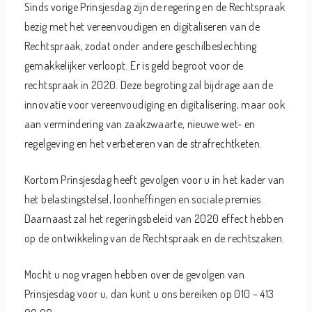
Sinds vorige Prinsjesdag zijn de regering en de Rechtspraak
bezig met het vereenvoudigen en digitaliseren van de
Rechtspraak, zodat onder andere geschilbeslechting
gemakkelijker verloopt. Er is geld begroot voor de
rechtspraak in 2020. Deze begroting zal bijdrage aan de
innovatie voor vereenvoudiging en digitalisering, maar ook
aan vermindering van zaakzwaarte, nieuwe wet- en
regelgeving en het verbeteren van de strafrechtketen.
Kortom Prinsjesdag heeft gevolgen voor u in het kader van
het belastingstelsel, loonheffingen en sociale premies.
Daarnaast zal het regeringsbeleid van 2020 effect hebben
op de ontwikkeling van de Rechtspraak en de rechtszaken.
Mocht u nog vragen hebben over de gevolgen van
Prinsjesdag voor u, dan kunt u ons bereiken op 010 – 413