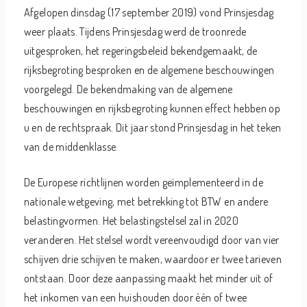
Afgelopen dinsdag (17 september 2019) vond Prinsjesdag
weer plaats. Tijdens Prinsjesdag werd de troonrede
uitgesproken, het regeringsbeleid bekendgemaakt, de
rijksbegroting besproken en de algemene beschouwingen
voorgelegd. De bekendmaking van de algemene
beschouwingen en rijksbegroting kunnen effect hebben op
u en de rechtspraak. Dit jaar stond Prinsjesdag in het teken
van de middenklasse.
De Europese richtlijnen worden geïmplementeerd in de
nationale wetgeving, met betrekking tot BTW en andere
belastingvormen. Het belastingstelsel zal in 2020
veranderen. Het stelsel wordt vereenvoudigd door van vier
schijven drie schijven te maken, waardoor er twee tarieven
ontstaan. Door deze aanpassing maakt het minder uit of
het inkomen van een huishouden door één of twee