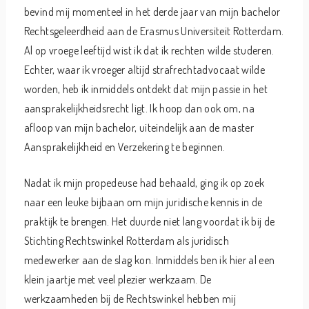
bevind mij momenteel in het derde jaar van mijn bachelor
Rechtsgeleerdheid aan de Erasmus Universiteit Rotterdam.
Al op vroege leeftijd wist ik dat ik rechten wilde studeren.
Echter, waar ik vroeger altijd strafrechtadvocaat wilde
worden, heb ik inmiddels ontdekt dat mijn passie in het
aansprakelijkheidsrecht ligt. Ik hoop dan ook om, na
afloop van mijn bachelor, uiteindelijk aan de master
Aansprakelijkheid en Verzekering te beginnen.
Nadat ik mijn propedeuse had behaald, ging ik op zoek
naar een leuke bijbaan om mijn juridische kennis in de
praktijk te brengen. Het duurde niet lang voordat ik bij de
Stichting Rechtswinkel Rotterdam als juridisch
medewerker aan de slag kon. Inmiddels ben ik hier al een
klein jaartje met veel plezier werkzaam. De
werkzaamheden bij de Rechtswinkel hebben mij