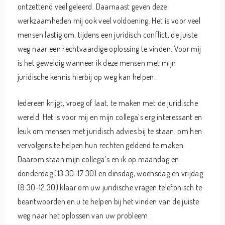
ontzettend veel geleerd. Daarnaast geven deze
werkzaamheden mij ook veel voldoening. Het is voor veel
mensen lastig om, tijdens een juridisch conflict, de juiste
weg naar een rechtvaardige oplossing te vinden. Voor mij
is het geweldig wanneer ik deze mensen met mijn
juridische kennis hierbij op weg kan helpen.
Iedereen krijgt, vroeg of laat, te maken met de juridische
wereld. Het is voor mij en mijn collega’s erg interessant en
leuk om mensen met juridisch advies bij te staan, om hen
vervolgens te helpen hun rechten geldend te maken.
Daarom staan mijn collega’s en ik op maandag en
donderdag (13:30-17:30) en dinsdag, woensdag en vrijdag
(8:30-12:30) klaar om uw juridische vragen telefonisch te
beantwoorden en u te helpen bij het vinden van de juiste
weg naar het oplossen van uw probleem.