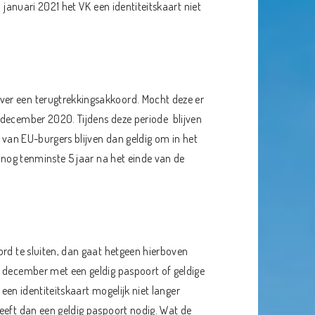
 januari 2021 het VK een identiteitskaart niet
er een terugtrekkingsakkoord. Mocht deze er
 december 2020. Tijdens deze periode blijven
n van EU-burgers blijven dan geldig om in het
m nog tenminste 5 jaar na het einde van de
ord te sluiten, dan gaat hetgeen hierboven
1 december met een geldig paspoort of geldige
 een identiteitskaart mogelijk niet langer
eeft dan een geldig paspoort nodig. Wat de