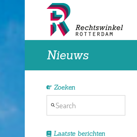
Nieuws
Zoeken
Search
Laatste berichten