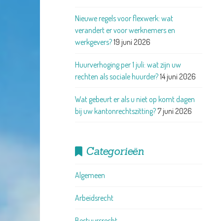
Nieuwe regels voor flexwerk: wat
verandert er voor werknemers en
werkgevers?
19 juni 2026
Huurverhoging per 1 juli: wat zijn uw
rechten als sociale huurder?
14 juni 2026
Wat gebeurt er als u niet op komt dagen
bij uw kantonrechtszitting?
7 juni 2026
Categorieën
Algemeen
Arbeidsrecht
Bestuursrecht