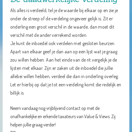
Als alles is verdeeld, tel je de waarde bij elkaar op en zie je
onder de streep of de verdeling ongeveer gelijk is. Zit er
onderling een groot verschil in de waarde, dan moet dit
verschil met de ander verrekend worden.
Je kunt de inboedel ook verdelen met gesloten beurzen.
Apart van elkaar geef je dan aan op een lijst wat je graag
zou willen hebben. Aan het einde van de rit vergelijk je de
lijsten met elkaar. Zijn er zaken uit de inboedel die jullie
allebei willen hebben, verdeel die dan in onderling overleg.
Let er hierbij op dat je tot een verdeling komt die redelijk en
billijk is.
Neem vandaag nog vrijblijvend contact op met de
onafhankelijke en erkende taxateurs van Value & Views. Zij
helpen jullie graag verder!