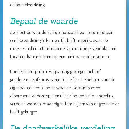
de boedelverdeling.
Bepaal de waarde
Je moet de waarde van de inboedel bepalen om tot een
eerlijke verdeling te komen. Dit blijft moeilijk, want de
meeste spullen uit de inboedel zijn natuurlijk gebruikt. Een
taxateur kan je helpen tot een reële waarde te komen.
Goederen die je op je verjaardag gekregen hebt of
goederen die afkomstig zijn uit de familie hebben voor de
eigenaar een emotionele waarde. Je kunt samen
afspreken dat deze spullen uit de inboedel niet onderling
verdeeld worden, maar eigendom blijven van degene die ze
heeft gekregen.
De daadwerkelijke verdeling