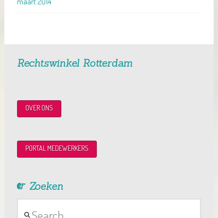
maart 2014
Rechtswinkel Rotterdam
OVER ONS
PORTAL MEDEWERKERS
Zoeken
Search