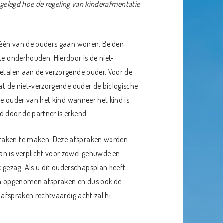
itgelegd hoe de regeling van kinderalimentatie
j één van de ouders gaan wonen. Beiden
te onderhouden. Hierdoor is de niet-
betalen aan de verzorgende ouder. Voor de
dat de niet-verzorgende ouder de biologische
che ouder van het kind wanneer het kind is
d door de partner is erkend.
praken te maken. Deze afspraken worden
an is verplicht voor zowel gehuwde en
gezag. Als u dit ouderschapsplan heeft
rin opgenomen afspraken en dus ook de
 afspraken rechtvaardig acht zal hij