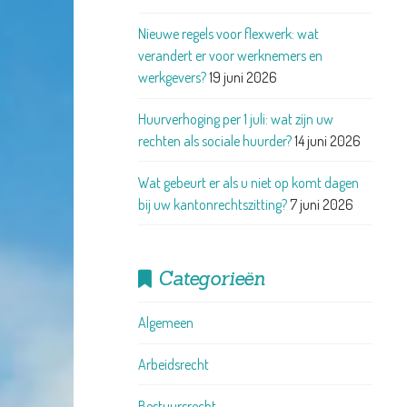
Nieuwe regels voor flexwerk: wat
verandert er voor werknemers en
werkgevers?
19 juni 2026
Huurverhoging per 1 juli: wat zijn uw
rechten als sociale huurder?
14 juni 2026
Wat gebeurt er als u niet op komt dagen
bij uw kantonrechtszitting?
7 juni 2026
Categorieën
Algemeen
Arbeidsrecht
Bestuursrecht