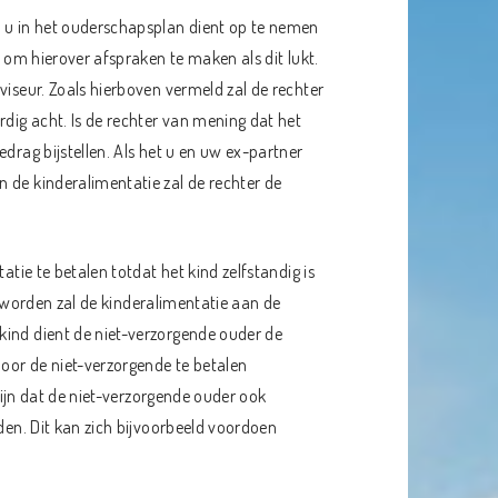
e u in het ouderschapsplan dient op te nemen
j om hierover afspraken te maken als dit lukt.
viseur. Zoals hierboven vermeld zal de rechter
dig acht. Is de rechter van mening dat het
drag bijstellen. Als het u en uw ex-partner
 de kinderalimentatie zal de rechter de
atie te betalen totdat het kind zelfstandig is
 geworden zal de kinderalimentatie aan de
kind dient de niet-verzorgende ouder de
door de niet-verzorgende te betalen
 zijn dat de niet-verzorgende ouder ook
rden. Dit kan zich bijvoorbeeld voordoen