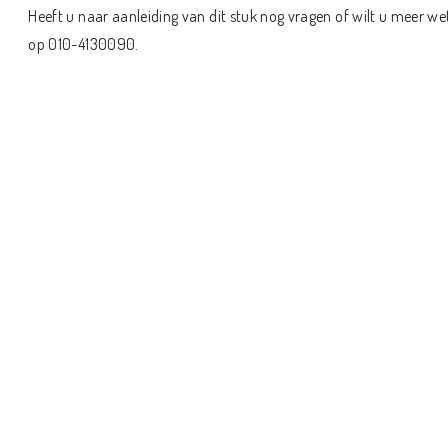
Heeft u naar aanleiding van dit stuk nog vragen of wilt u meer we
op 010-4130090.