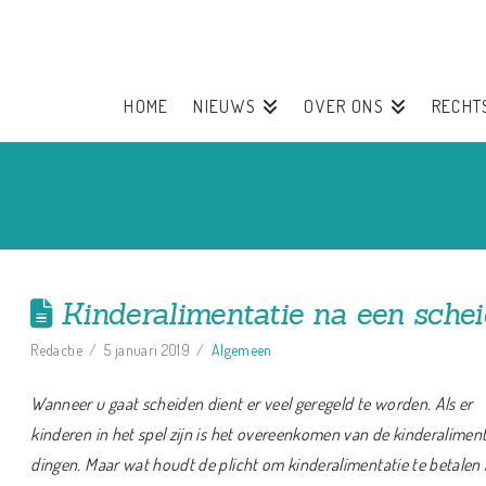
HOME
NIEUWS
OVER ONS
RECHT
Kinderalimentatie na een schei
Redactie
5 januari 2019
Algemeen
Wanneer u gaat scheiden dient er veel geregeld te worden. Als er
kinderen in het spel zijn is het overeenkomen van
de kinderaliment
dingen. Maar wat houdt de plicht om
kinderalimentatie te betale