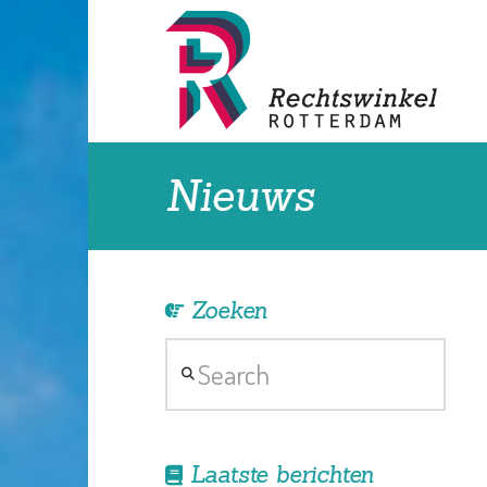
Nieuws
Zoeken
Search
Laatste berichten