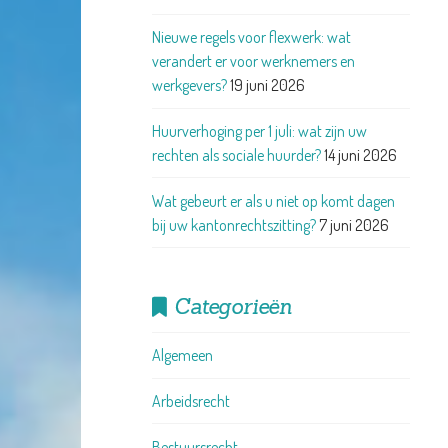
Nieuwe regels voor flexwerk: wat
verandert er voor werknemers en
werkgevers?
19 juni 2026
Huurverhoging per 1 juli: wat zijn uw
rechten als sociale huurder?
14 juni 2026
Wat gebeurt er als u niet op komt dagen
bij uw kantonrechtszitting?
7 juni 2026
Categorieën
Algemeen
Arbeidsrecht
Bestuursrecht