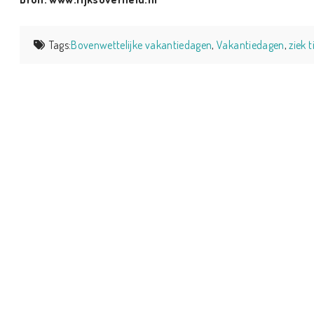
Tags:
Bovenwettelijke vakantiedagen
,
Vakantiedagen
,
ziek 