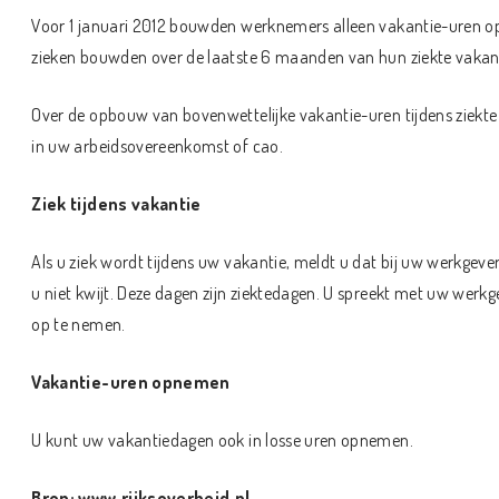
Voor 1 januari 2012 bouwden werknemers alleen vakantie-uren op o
zieken bouwden over de laatste 6 maanden van hun ziekte vakan
Over de opbouw van bovenwettelijke vakantie-uren tijdens ziekt
in uw arbeidsovereenkomst of cao.
Ziek tijdens vakantie
Als u ziek wordt tijdens uw vakantie, meldt u dat bij uw werkgeve
u niet kwijt. Deze dagen zijn ziektedagen. U spreekt met uw wer
op te nemen.
Vakantie-uren opnemen
U kunt uw vakantiedagen ook in losse uren opnemen.
Bron: www.rijksoverheid.nl