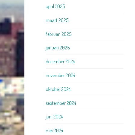
april 2025
maart 2025
februari 2025
januari 2025
december 2024
november 2024
oktober 2024
september 2024
juni 2024
mei 2024