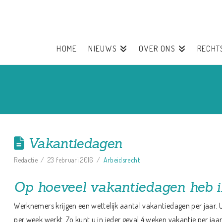
HOME
NIEUWS
OVER ONS
RECHT
Vakantiedagen
Redactie
23 februari 2016
Arbeidsrecht
Op hoeveel vakantiedagen heb i
Werknemers krijgen een wettelijk aantal vakantiedagen per jaar. U
per week werkt. Zo kunt u in ieder geval 4 weken vakantie per ja