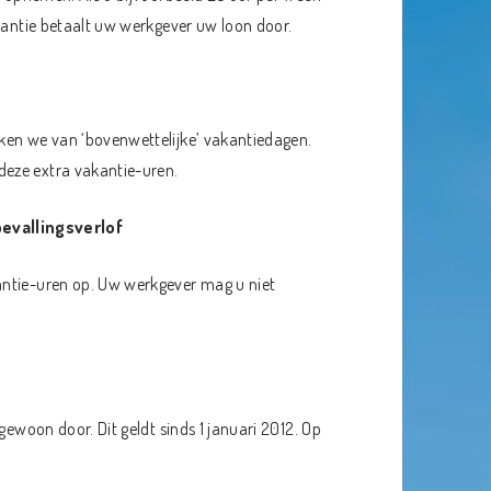
akantie betaalt uw werkgever uw loon door.
ken we van ‘bovenwettelijke’ vakantiedagen.
deze extra vakantie-uren.
evallingsverlof
antie-uren op. Uw werkgever mag u niet
gewoon door. Dit geldt sinds 1 januari 2012. Op