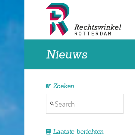
Nieuws
Zoeken
Search
Laatste berichten