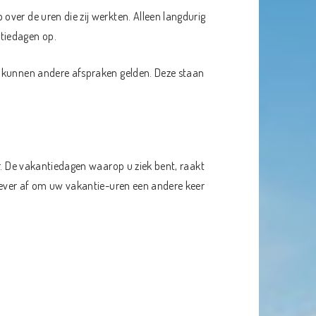
ver de uren die zij werkten. Alleen langdurig
tiedagen op.
e kunnen andere afspraken gelden. Deze staan
r. De vakantiedagen waarop u ziek bent, raakt
kgever af om uw vakantie-uren een andere keer